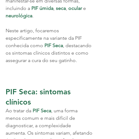
manifestar-se em diversas formas, 
incluindo a 
PIF úmida
, 
seca
, 
ocular 
e 
neurológica
. 
Neste artigo, focaremos 
especificamente na variante da PIF 
conhecida como 
PIF Seca
, destacando 
os sintomas clínicos distintos e como 
assegurar a cura do seu gatinho.
PIF Seca: sintomas 
clínicos
Ao tratar da 
PIF Seca
, uma forma 
menos comum e mais difícil de 
diagnosticar, a complexidade 
aumenta. Os sintomas variam, afetando 