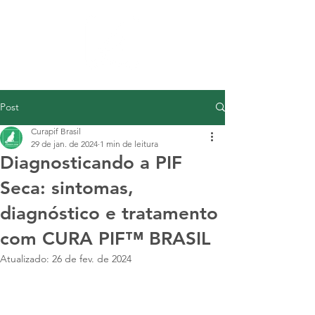
Post
Curapif Brasil
29 de jan. de 2024
1 min de leitura
Diagnosticando a PIF
Seca: sintomas,
diagnóstico e tratamento
com CURA PIF™ BRASIL
Atualizado:
26 de fev. de 2024