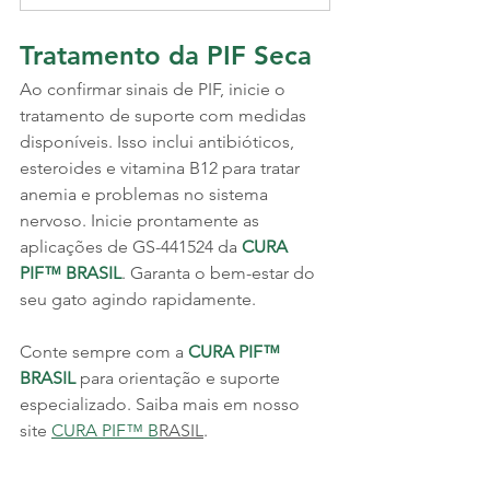
Tratamento da PIF Seca
Ao confirmar sinais de PIF, inicie o 
tratamento de suporte com medidas 
disponíveis. Isso inclui antibióticos, 
esteroides e vitamina B12 para tratar 
anemia e problemas no sistema 
nervoso. Inicie prontamente as 
aplicações de GS-441524 da 
CURA 
PIF™ BRASIL
. Garanta o bem-estar do 
seu gato agindo rapidamente.
Conte sempre com a 
CURA PIF™ 
BRASIL
 para orientação e suporte 
especializado. Saiba mais em nosso 
site 
CURA PIF™ B
RASIL
.
pif, pif gatos, pif gatos sintomas, o que 