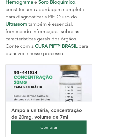
Hemograma 
e 
Soro Bioquímico
, 
constitui uma abordagem completa 
para diagnosticar a PIF. O uso do 
Ultrassom 
também é essencial, 
fornecendo informações sobre as 
características gerais dos órgãos. 
Conte com a 
CURA PIF™ BRASIL
 para 
guiar você nesse processo.
Ampola unitária, concentração 
de 20mg, volume de 7ml
Comprar