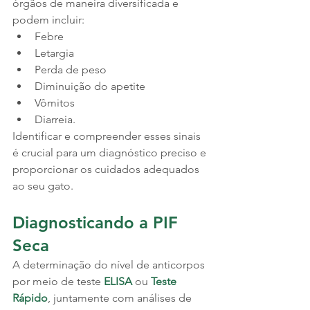
órgãos de maneira diversificada e 
podem incluir:
Febre
Letargia
Perda de peso
Diminuição do apetite
Vômitos
Diarreia. 
Identificar e compreender esses sinais 
é crucial para um diagnóstico preciso e 
proporcionar os cuidados adequados 
ao seu gato.
Diagnosticando a PIF 
Seca
A determinação do nível de anticorpos 
por meio de teste 
ELISA 
ou 
Teste 
Rápido
, juntamente com análises de 