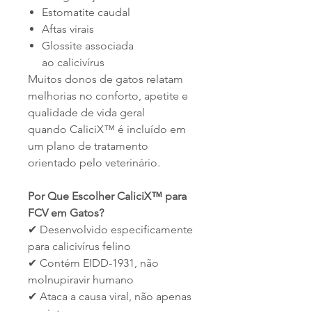
Estomatite caudal
Aftas virais
Glossite associada
ao calicivírus
Muitos donos de gatos relatam
melhorias no conforto, apetite e
qualidade de vida geral
quando CaliciX™ é incluído em
um plano de tratamento
orientado pelo veterinário.
Por Que Escolher CaliciX™ para
FCV em Gatos?
✔ Desenvolvido especificamente
para calicivírus felino
✔ Contém EIDD-1931, não
molnupiravir humano
✔ Ataca a causa viral, não apenas