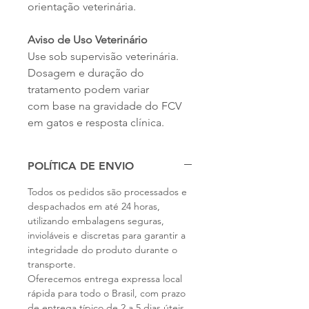
orientação veterinária.
Aviso de Uso Veterinário
Use sob supervisão veterinária.
Dosagem e duração do
tratamento podem variar
com base na gravidade do FCV
em gatos e resposta clínica.
POLÍTICA DE ENVIO
Todos os pedidos são processados ​​e
despachados em até 24 horas,
utilizando embalagens seguras,
invioláveis ​​e discretas para garantir a
integridade do produto durante o
transporte.
Oferecemos entrega expressa local
rápida para todo o Brasil, com prazo
de entrega típico de 2 a 5 dias úteis.