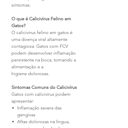
sintomas.
O que é Calicivírus Felino em
Gatos?
O calicivírus felino em gatos é
uma doença viral altamente
contagiosa. Gatos com FCV
podem desenvolver inflamação
persistente na boca, tornando a
alimentação e a
higiene dolorosas.
Sintomas Comuns do Calicivírus
Gatos com calicivírus podem
apresentar:
Inflamação severa das
gengivas
Aftas dolorosas na língua,