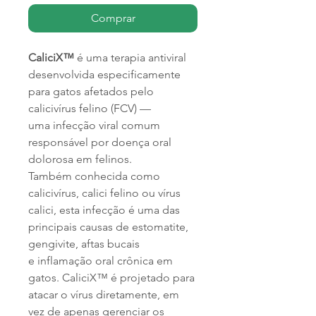
Comprar
CaliciX™
é uma terapia antiviral
desenvolvida especificamente
para gatos afetados pelo
calicivírus felino (FCV) —
uma infecção viral comum
responsável por doença oral
dolorosa em felinos.
Também conhecida como
calicivírus, calici felino ou vírus
calici, esta infecção é uma das
principais causas de estomatite,
gengivite, aftas bucais
e inflamação oral crônica em
gatos. CaliciX™ é projetado para
atacar o vírus diretamente, em
vez de apenas gerenciar os