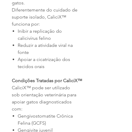
gatos.
Diferentemente do cuidado de
suporte isolado, CaliciX™
funciona por:
Inibir a replicação do
calicivírus felino
Reduzir a atividade viral na
fonte
Apoiar a cicatrização dos
tecidos orais
Condições Tratadas por CaliciX™
CaliciX™ pode ser utilizado
sob orientação veterinária para
apoiar gatos diagnosticados
com:
Gengivostomatite Crônica
Felina (GCFS)
Gengivite juvenil