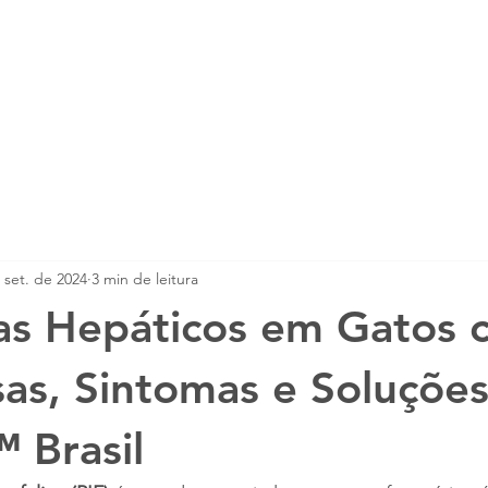
mento PIF
Tratamento FCV
Tratamento 
 set. de 2024
3 min de leitura
as Hepáticos em Gatos 
sas, Sintomas e Soluçõe
 Brasil