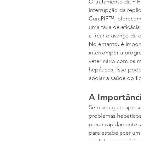
O tratamento da PIF
interrupção da repl
CuraPIF™, oferecem
uma taxa de eficácia
a frear o avanço da
No entanto, é impor
interromper a progre
veterinário com os 
hepáticos. Isso pode
apoiar a saúde do fí
A Importânc
Se o seu gato aprese
problemas hepáticos
piorar rapidamente s
para estabelecer um 