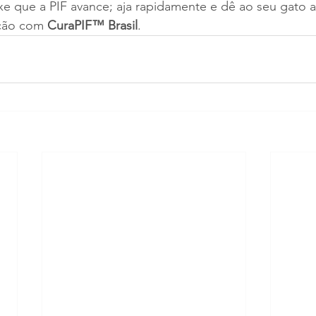
e que a PIF avance; aja rapidamente e dê ao seu gato a
ção com 
CuraPIF™ Brasil
.