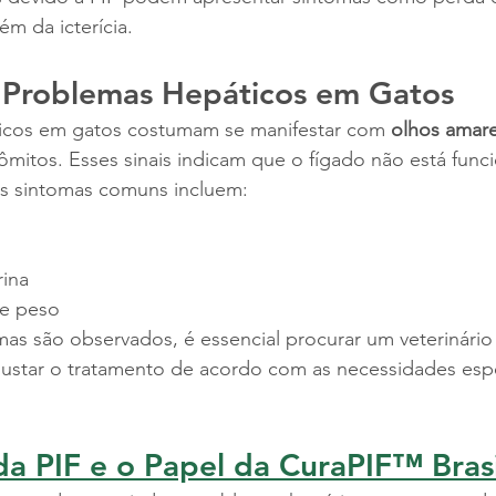
ém da icterícia.
 Problemas Hepáticos em Gatos
icos em gatos costumam se manifestar com 
olhos amar
vômitos. Esses sinais indicam que o fígado não está fun
s sintomas comuns incluem:
rina
de peso
as são observados, é essencial procurar um veterinário
ajustar o tratamento de acordo com as necessidades espe
a PIF e o Papel da CuraPIF™ Brasi