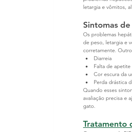
letargia e vômitos, al
Sintomas de
Os problemas hepát
de peso, letargia e 
corretamente. Outro
Diarreia
Falta de apetite
Cor escura da u
Perda drástica 
Quando esses sintom
avaliação precisa e 
gato.
Tratamento d