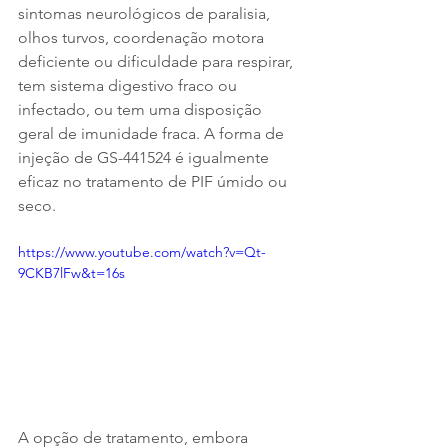
sintomas neurológicos de paralisia, 
olhos turvos, coordenação motora 
deficiente ou dificuldade para respirar, 
tem sistema digestivo fraco ou 
infectado, ou tem uma disposição 
geral de imunidade fraca. A forma de 
injeção de GS-441524 é igualmente 
eficaz no tratamento de PIF úmido ou 
seco.
https://www.youtube.com/watch?v=Qt-
9CKB7lFw&t=16s
A opção de tratamento, embora 