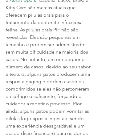
e 
Aura / Spark
, Capella, Lucky, Brava e 
Kitty Care são marcas atuais que 
oferecem pílulas orais para o 
tratamento da peritonite infecciosa 
felina. As pílulas orais PIF não são 
revestidas. Eles são pequenos em 
tamanho e podem ser administrados 
sem muita dificuldade na maioria dos 
casos. No entanto, em um pequeno 
número de casos, devido ao seu sabor 
e textura, alguns gatos produzem uma 
resposta gaging e podem cuspir os 
comprimidos se eles não percorreram 
o esôfago o suficiente, forçando o 
cuidador a repetir o processo. Pior 
ainda, alguns gatos podem vomitar as 
pílulas logo após a ingestão, sendo 
uma experiência desagradável e um 
desperdício financeiro para os donos 