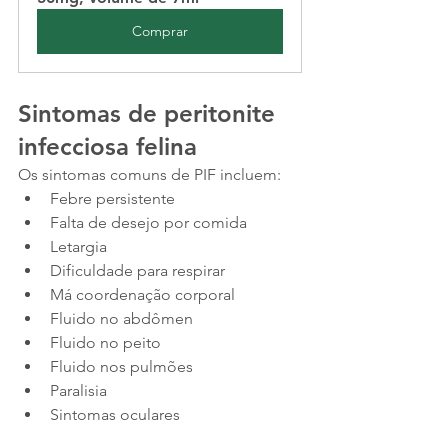
Comprar
Sintomas de peritonite 
infecciosa felina
Os sintomas comuns de PIF incluem:
Febre persistente
Falta de desejo por comida
Letargia
Dificuldade para respirar
Má coordenação corporal
Fluido no abdômen
Fluido no peito
Fluido nos pulmões
Paralisia
Sintomas oculares