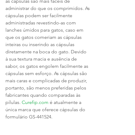
as cápsulas são mais fáceis de 
administrar do que os comprimidos. As 
cápsulas podem ser facilmente 
administradas revestindo-as com 
lanches úmidos para gatos, caso em 
que os gatos comeriam as cápsulas 
inteiras ou inserindo as cápsulas 
diretamente na boca do gato. Devido 
à sua textura macia e ausência de 
sabor, os gatos engolem facilmente as 
cápsulas sem esforço. As cápsulas são 
mais caras e complicadas de produzir, 
portanto, são menos preferidas pelos 
fabricantes quando comparadas às 
pílulas. 
Curefip.com
 é atualmente a 
única marca que oferece cápsulas do 
formulário GS-441524. 