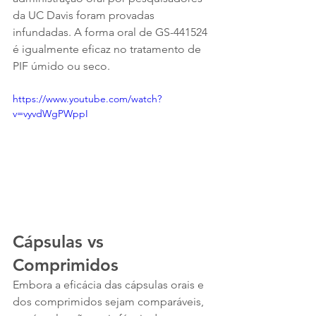
da UC Davis foram provadas 
infundadas. A forma oral de GS-441524 
é igualmente eficaz no tratamento de 
PIF úmido ou seco. 
https://www.youtube.com/watch?
v=vyvdWgPWppI
Cápsulas vs 
Comprimidos
Embora a eficácia das cápsulas orais e 
dos comprimidos sejam comparáveis, 