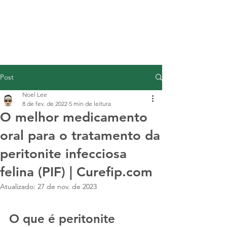
Post
Noel Lee
8 de fev. de 2022
5 min de leitura
O melhor medicamento
oral para o tratamento da
peritonite infecciosa
felina (PIF) | Curefip.com
Atualizado:
27 de nov. de 2023
O que é peritonite 