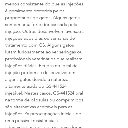
menos consistente do que as injeções, 
é geralmente preferida pelos 
proprietários de gatos. Alguns gatos 
sentem uma forte dor causada pela 
injeção. Outros desenvolvem aversão a 
injeções após dias ou semanas de 
tratamento com GS. Alguns gatos 
lutam furiosamente ao ver seringas ou 
profissionais veterinários que realizam 
injeções diárias. Feridas no local da 
injeção podem se desenvolver em 
alguns gatos devido à natureza 
altamente ácida do GS-441524 
injetável. Nestes casos, GS-441524 oral 
na forma de cápsulas ou comprimidos 
são alternativas aceitáveis para as 
injeções. As preocupações iniciais de 
uma possível resistência à 
administração oral por pesquisadores 