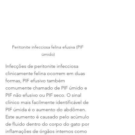
Peritonite infecciosa felina efusiva (PIF 
úmido)
Infecções de peritonite infecciosa 
clinicamente felina ocorrem em duas 
formas, PIF efusivo também 
comumente chamado de PIF úmido e 
PIF não efusivo ou PIF seco. O sinal 
clínico mais facilmente identificável de 
PIF úmida é o aumento do abdômen. 
Este aumento é causado pelo acúmulo 
de fluido dentro do corpo do gato por 
inflamações de órgãos internos como 