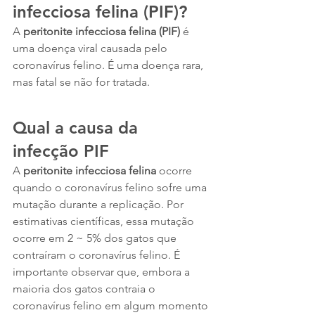
infecciosa felina (PIF)?
A 
peritonite infecciosa felina (PIF)
 é 
uma doença viral causada pelo 
coronavírus felino. É uma doença rara, 
mas fatal se não for tratada.
Qual a causa da 
infecção PIF
A 
peritonite infecciosa felina
 ocorre 
quando o coronavírus felino sofre uma 
mutação durante a replicação. Por 
estimativas científicas, essa mutação 
ocorre em 2 ~ 5% dos gatos que 
contraíram o coronavírus felino. É 
importante observar que, embora a 
maioria dos gatos contraia o 
coronavírus felino em algum momento 