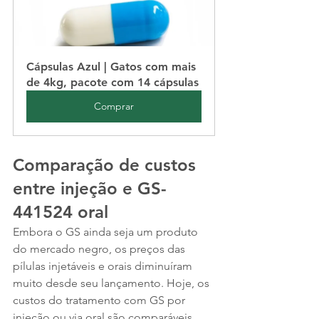
Cápsulas Azul | Gatos com mais 
de 4kg, pacote com 14 cápsulas
Comprar
Comparação de custos 
entre injeção e GS-
441524 oral
Embora o GS ainda seja um produto 
do mercado negro, os preços das 
pílulas injetáveis e orais diminuíram 
muito desde seu lançamento. Hoje, os 
custos do tratamento com GS por 
injeção ou via oral são comparáveis 