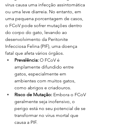
vírus causa uma infecção assintomática 
ou uma leve diarreia. No entanto, em 
uma pequena porcentagem de casos, 
o FCoV pode sofrer mutações dentro 
do corpo do gato, levando ao 
desenvolvimento da Peritonite 
Infecciosa Felina (PIF), uma doença 
fatal que afeta vários órgãos.
Prevalência:
 O FCoV é 
amplamente difundido entre 
gatos, especialmente em 
ambientes com muitos gatos, 
como abrigos e criadouros.
Risco de Mutação:
 Embora o FCoV 
geralmente seja inofensivo, o 
perigo está no seu potencial de se 
transformar no vírus mortal que 
causa a PIF.