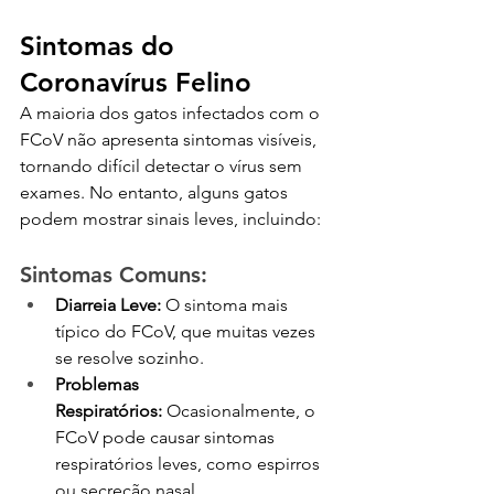
Sintomas do 
Coronavírus Felino
A maioria dos gatos infectados com o 
FCoV não apresenta sintomas visíveis, 
tornando difícil detectar o vírus sem 
exames. No entanto, alguns gatos 
podem mostrar sinais leves, incluindo:
Sintomas Comuns:
Diarreia Leve:
 O sintoma mais 
típico do FCoV, que muitas vezes 
se resolve sozinho.
Problemas 
Respiratórios:
 Ocasionalmente, o 
FCoV pode causar sintomas 
respiratórios leves, como espirros 
ou secreção nasal.