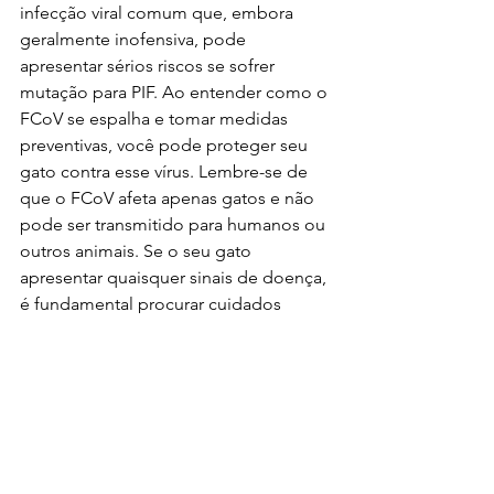
infecção viral comum que, embora 
geralmente inofensiva, pode 
apresentar sérios riscos se sofrer 
mutação para PIF. Ao entender como o 
FCoV se espalha e tomar medidas 
preventivas, você pode proteger seu 
gato contra esse vírus. Lembre-se de 
que o FCoV afeta apenas gatos e não 
pode ser transmitido para humanos ou 
outros animais. Se o seu gato 
apresentar quaisquer sinais de doença, 
é fundamental procurar cuidados 
veterinários rapidamente para garantir 
sua saúde e bem-estar.