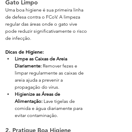
Gato Limpo
Uma boa higiene é sua primeira linha 
de defesa contra o FCoV. A limpeza 
regular das áreas onde o gato vive 
pode reduzir significativamente o risco 
de infecção.
Dicas de Higiene:
Limpe as Caixas de Areia 
Diariamente:
 Remover fezes e 
limpar regularmente as caixas de 
areia ajuda a prevenir a 
propagação do vírus.
Higienize as Áreas de 
Alimentação:
 Lave tigelas de 
comida e água diariamente para 
evitar contaminação.
2. Pratique Boa Higiene 