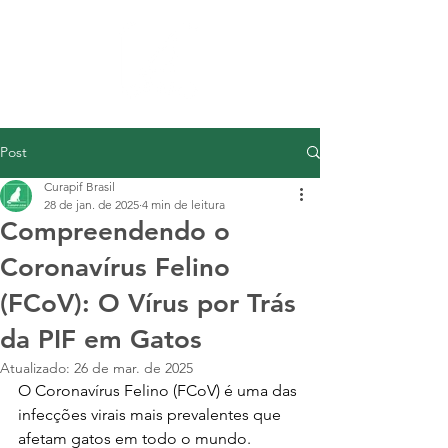
Post
Curapif Brasil
28 de jan. de 2025
4 min de leitura
Compreendendo o
Coronavírus Felino
(FCoV): O Vírus por Trás
da PIF em Gatos
Atualizado:
26 de mar. de 2025
O Coronavírus Felino (FCoV) é uma das 
infecções virais mais prevalentes que 
afetam gatos em todo o mundo. 