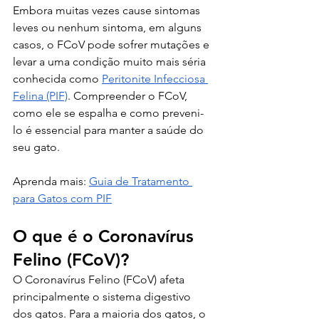
Embora muitas vezes cause sintomas 
leves ou nenhum sintoma, em alguns 
casos, o FCoV pode sofrer mutações e 
levar a uma condição muito mais séria 
conhecida como 
Peritonite Infecciosa 
Felina (PIF)
. Compreender o FCoV, 
como ele se espalha e como preveni-
lo é essencial para manter a saúde do 
seu gato.
Aprenda mais: 
Guia de Tratamento 
para Gatos com PIF
O que é o Coronavírus 
Felino (FCoV)?
O Coronavírus Felino (FCoV) afeta 
principalmente o sistema digestivo 
dos gatos. Para a maioria dos gatos, o 