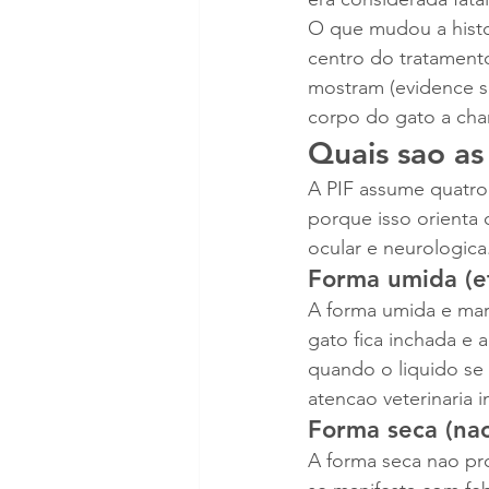
O que mudou a histo
centro do tratamento
mostram (evidence s
corpo do gato a cha
Quais sao as
A PIF assume quatro 
porque isso orienta o
ocular e neurologica
Forma umida (ef
A forma umida e mar
gato fica inchada e 
quando o liquido se 
atencao veterinaria i
Forma seca (nao
A forma seca nao pro