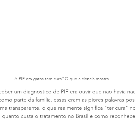
A PIF em gatos tem cura? O que a ciencia mostra
eber um diagnostico de PIF era ouvir que nao havia nada
o parte da familia, essas eram as piores palavras poss
rma transparente, o que realmente significa "ter cura" no
, quanto custa o tratamento no Brasil e como reconhece