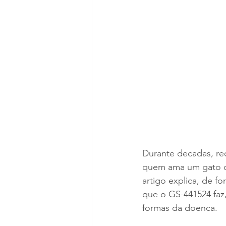
Durante decadas, rec
quem ama um gato com
artigo explica, de fo
que o GS-441524 faz
formas da doenca.