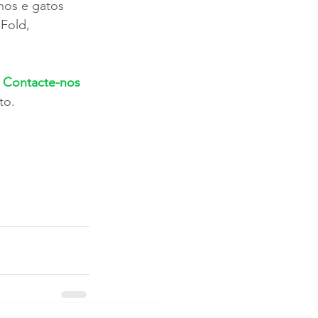
hos e gatos 
Fold, 
 
Contacte-nos
to.