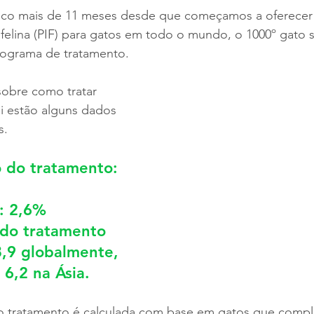
ouco mais de 11 meses desde que começamos a oferecer
a felina (PIF) para gatos em todo o mundo, o 1000º gato 
rograma de tratamento.
obre como tratar 
i estão alguns dados 
s.
 do tratamento: 
: 2,6%
do tratamento 
,9 globalmente, 
 6,2 na Ásia.
o tratamento é calculada com base em gatos que compl