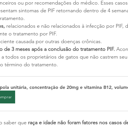
anceiros ou por recomendações do médico. Esses casos 
sentam sintomas de PIF retornando dentro de 4 semana
tratamento.
s,
 relacionados e não relacionados à infecção por PIF,
nte o tratamento por PIF.
iciente causada por outras doenças crônicas.
o de 3 meses após a conclusão do tratamento PIF.
 Acon
 todos os proprietários de gatos que não castrem seu
 o término do tratamento.
ola unitária, concentração de 20mg e vitamina B12, volum
omprar
o saber que 
raça e idade não foram fatores nos casos d