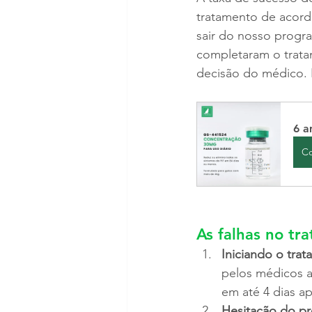
tratamento de acord
sair do nosso progra
completaram o trata
decisão do médico. E
6 a
C
As falhas no tr
Iniciando o tra
pelos médicos a
em até 4 dias ap
Hesitação do pro