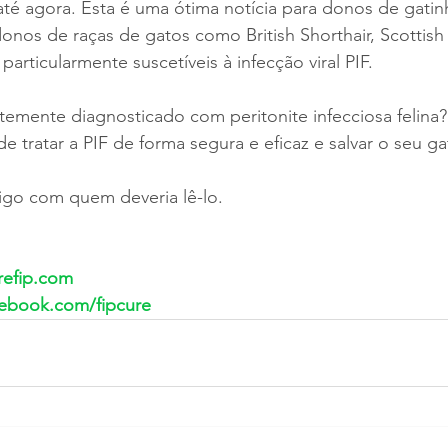
té agora. Esta é uma ótima notícia para donos de gatin
donos de raças de gatos como British Shorthair, Scottish 
articularmente suscetíveis à infecção viral PIF.
temente diagnosticado com peritonite infecciosa felina?
 tratar a PIF de forma segura e eficaz e salvar o seu ga
igo com quem deveria lê-lo.
refip.com
cebook.com/fipcure