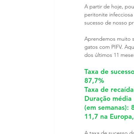
A partir de hoje, p
peritonite infeccios
sucesso de nosso p
Aprendemos muito s
gatos com PIFV. Aqu
dos últimos 11 mese
Taxa de sucesso
87,7%
Taxa de recaída
Duração média 
(em semanas): 8
11,7 na Europa,
A taxa de sucesso d