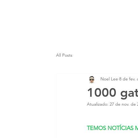
Inicio
Trata
All Posts
Noel Lee
8 de fev.
1000 gat
Atualizado:
27 de nov. de 
TEMOS NOTÍCIAS 