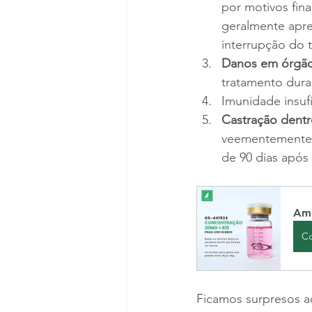
por motivos fin
geralmente apre
interrupção do 
Danos em órgão
tratamento dura
Imunidade insuf
Castração dentr
veementemente a
de 90 dias após
Amp
C
Ficamos surpresos a