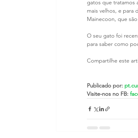
gatos que tratamos a
mais velhos, e para 
Mainecoon, que são p
O seu gato foi recen
para saber como pode
Compartilhe este art
Publicado por: 
pt.cu
Visite-nos no FB: 
fa