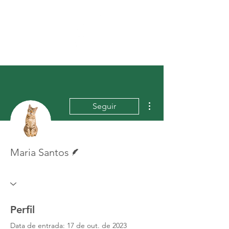
Mais ações
Seguir
Escritor
Maria Santos
Perfil
Data de entrada: 17 de out. de 2023