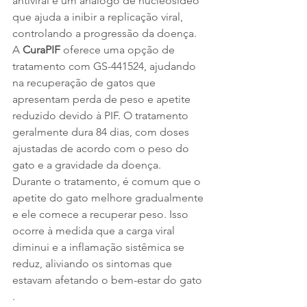
antiviral é um análogo de nucleosídeo 
que ajuda a inibir a replicação viral, 
controlando a progressão da doença. 
A 
CuraPIF
 oferece uma opção de 
tratamento com GS-441524, ajudando 
na recuperação de gatos que 
apresentam perda de peso e apetite 
reduzido devido à PIF. O tratamento 
geralmente dura 84 dias, com doses 
ajustadas de acordo com o peso do 
gato e a gravidade da doença.
Durante o tratamento, é comum que o 
apetite do gato melhore gradualmente 
e ele comece a recuperar peso. Isso 
ocorre à medida que a carga viral 
diminui e a inflamação sistêmica se 
reduz, aliviando os sintomas que 
estavam afetando o bem-estar do gato
.