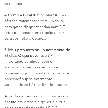
se recupere.
4. Como a CuraPIF funciona? 
A CuraPIF 
oferece tratamentos com GS-441524 
para gatos diagnosticados com PIF, 
proporcionando uma opção eficaz 
para controlar a doença.
5. Meu gato terminou o tratamento de 
84 dias. O que devo fazer? 
É 
importante continuar com o 
acompanhamento veterinário e 
observar o gato durante o período de 
observação (pós-tratamento), 
verificando se há recidiva de sintomas.
A perda de peso com diminuição do 
apetite em gatos é algo sério e que 
pode estar relacionado à PIF. O 