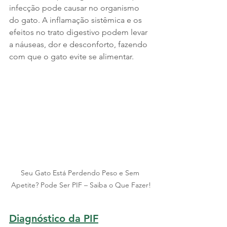
infecção pode causar no organismo 
do gato. A inflamação sistêmica e os 
efeitos no trato digestivo podem levar 
a náuseas, dor e desconforto, fazendo 
com que o gato evite se alimentar.
Seu Gato Está Perdendo Peso e Sem 
Apetite? Pode Ser PIF – Saiba o Que Fazer!
Diagnóstico da PIF