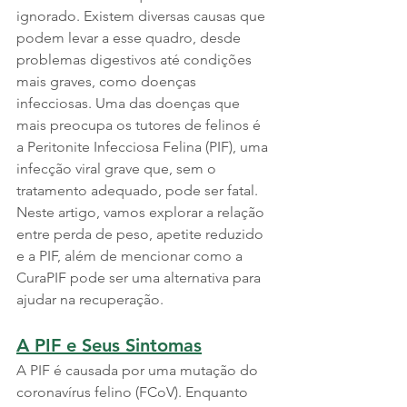
ignorado. Existem diversas causas que 
podem levar a esse quadro, desde 
problemas digestivos até condições 
mais graves, como doenças 
infecciosas. Uma das doenças que 
mais preocupa os tutores de felinos é 
a Peritonite Infecciosa Felina (PIF), uma 
infecção viral grave que, sem o 
tratamento adequado, pode ser fatal. 
Neste artigo, vamos explorar a relação 
entre perda de peso, apetite reduzido 
e a PIF, além de mencionar como a 
CuraPIF pode ser uma alternativa para 
ajudar na recuperação.
A PIF e Seus Sintomas
A PIF é causada por uma mutação do 
coronavírus felino (FCoV). Enquanto 