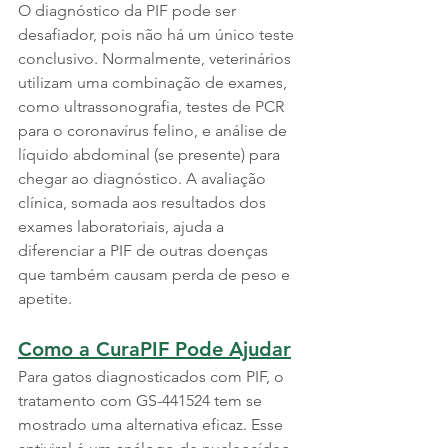
O diagnóstico da PIF pode ser 
desafiador, pois não há um único teste 
conclusivo. Normalmente, veterinários 
utilizam uma combinação de exames, 
como ultrassonografia, testes de PCR 
para o coronavírus felino, e análise de 
líquido abdominal (se presente) para 
chegar ao diagnóstico. A avaliação 
clínica, somada aos resultados dos 
exames laboratoriais, ajuda a 
diferenciar a PIF de outras doenças 
que também causam perda de peso e 
apetite.
Como a CuraPIF Pode Ajudar
Para gatos diagnosticados com PIF, o 
tratamento com GS-441524 tem se 
mostrado uma alternativa eficaz. Esse 