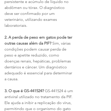
persistente e acúmulo de líquido no 
abdômen ou tórax. O diagnóstico 
deve ser confirmado por um 
veterinário, utilizando exames 
laboratoriais.
2. A perda de peso em gatos pode ter 
outras causas além da PIF? 
Sim, várias 
condições podem causar perda de 
peso e apetite reduzido, como 
doenças renais, hepáticas, problemas 
dentários e câncer. Um diagnóstico 
adequado é essencial para determinar 
a causa.
3. O que é GS-441524? 
GS-441524 é um 
antiviral utilizado no tratamento da PIF. 
Ele ajuda a inibir a replicação do vírus, 
permitindo que o organismo do gato 