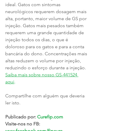
ideal. Gatos com sintomas 
neurológicos requerem dosagem mais 
alta, portanto, maior volume de GS por 
injeção. Gatos mais pesados ​​também 
requerem uma grande quantidade de 
injeção todos os dias, o que é 
doloroso para os gatos e para a conta 
bancária do dono. Concentrações mais 
altas reduzem o volume por injeção, 
reduzindo o esforço durante a injeção. 
Saiba mais sobre nosso GS-441524 
aqui
.
Compartilhe com alguém que deveria 
ler isto.
Publicado por: 
Curefip.com
Visite-nos no FB: 
www.facebook.com/fipcure