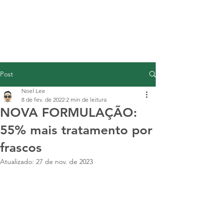
Post
Noel Lee
8 de fev. de 2022
2 min de leitura
NOVA FORMULAÇÃO:
55% mais tratamento por
frascos
Atualizado:
27 de nov. de 2023