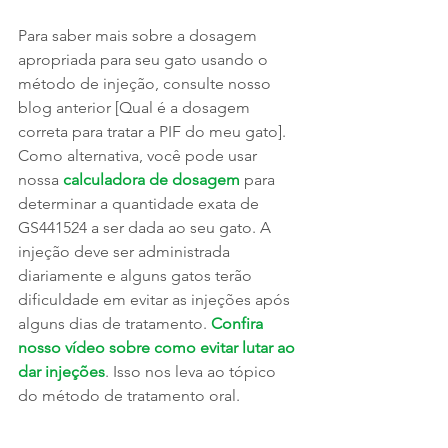
Para saber mais sobre a dosagem 
apropriada para seu gato usando o 
método de injeção, consulte nosso 
blog anterior [Qual é a dosagem 
correta para tratar a PIF do meu gato]. 
Como alternativa, você pode usar 
nossa 
calculadora de dosagem
 para 
determinar a quantidade exata de 
GS441524 a ser dada ao seu gato. A 
injeção deve ser administrada 
diariamente e alguns gatos terão 
dificuldade em evitar as injeções após 
alguns dias de tratamento. 
Confira 
nosso vídeo sobre como evitar lutar ao 
dar injeções
. Isso nos leva ao tópico 
do método de tratamento oral.