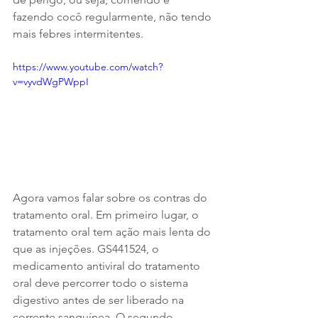
fazendo cocô regularmente, não tendo 
mais febres intermitentes.
https://www.youtube.com/watch?
v=vyvdWgPWppI
Agora vamos falar sobre os contras do 
tratamento oral. Em primeiro lugar, o 
tratamento oral tem ação mais lenta do 
que as injeções. GS441524, o 
medicamento antiviral do tratamento 
oral deve percorrer todo o sistema 
digestivo antes de ser liberado na 
corrente sanguínea. O segundo 