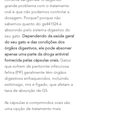
grande problema com o tratamento 
oral é que não podemos controlar a 
dosagem. Porque? porque não 
sabemos quanto do gs441524 é 
absorvido pelo sistema digestivo do 
seu gato. 
Dependendo da saúde geral 
do seu gato e das condições dos 
órgãos digestivos, ele pode absorver 
apenas uma parte da droga antiviral 
fornecida pelas cápsulas orais.
 Gatos 
que sofrem de peritonite infecciosa 
felina (PIF) geralmente têm órgãos 
digestivos enfraquecidos, incluindo 
estômago, rins e fígado, que afetam a 
taxa de absorção de GS.
As cápsulas e comprimidos orais são 
uma opção de tratamento mais 