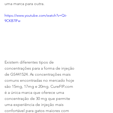
uma marca para outra.
https://www.youtube.com/watch?v=Qt-
9CKB7lFw
Existem diferentes tipos de 
concentrações para a forma de injeção 
de GS441524. As concentrações mais 
comuns encontradas no mercado hoje 
são 15mg, 17mg e 20mg. CureFIP.com 
é a única marca que oferece uma 
concentração de 30 mg que permite 
uma experiência de injeção mais 
confortável para gatos maiores com 