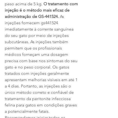
peso acima de 5 kg. 
O tratamento com 
injeção é o método mais eficaz de 
administração de GS-441524.
 As 
injeções fornecem gs441524 
imediatamente à corrente sanguínea 
do seu gato por meio de injeções 
subcutâneas. As injeções também 
permitem que os profissionais 
médicos forneçam uma dosagem 
precisa com base nos sintomas do seu 
gato e no peso corporal. Os gatos 
tratados com injeções geralmente 
apresentam melhorias visíveis em até 1 
a 4 dias. Portanto, as injeções são o 
único método correto e confiável de 
tratamento da peritonite infecciosa 
felina para gatos em condições graves 
a potencialmente fatais. 
Recomendamos iniciar todos os 