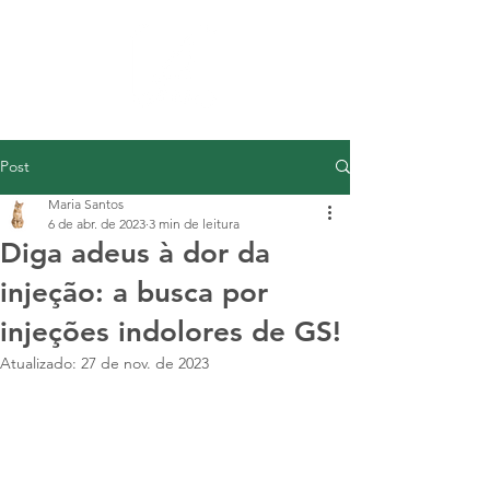
Post
Maria Santos
6 de abr. de 2023
3 min de leitura
Diga adeus à dor da
injeção: a busca por
injeções indolores de GS!
Atualizado:
27 de nov. de 2023