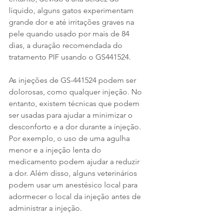
líquido, alguns gatos experimentam 
grande dor e até irritações graves na 
pele quando usado por mais de 84 
dias, a duração recomendada do 
tratamento PIF usando o GS441524.
As injeções de GS-441524 podem ser 
dolorosas, como qualquer injeção. No 
entanto, existem técnicas que podem 
ser usadas para ajudar a minimizar o 
desconforto e a dor durante a injeção. 
Por exemplo, o uso de uma agulha 
menor e a injeção lenta do 
medicamento podem ajudar a reduzir 
a dor. Além disso, alguns veterinários 
podem usar um anestésico local para 
adormecer o local da injeção antes de 
administrar a injeção.