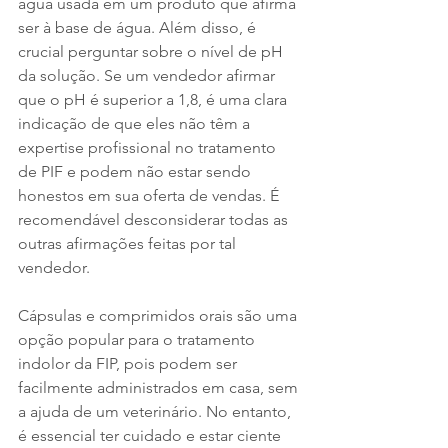
água usada em um produto que afirma 
ser à base de água. Além disso, é 
crucial perguntar sobre o nível de pH 
da solução. Se um vendedor afirmar 
que o pH é superior a 1,8, é uma clara 
indicação de que eles não têm a 
expertise profissional no tratamento 
de PIF e podem não estar sendo 
honestos em sua oferta de vendas. É 
recomendável desconsiderar todas as 
outras afirmações feitas por tal 
vendedor.
Cápsulas e comprimidos orais são uma 
opção popular para o tratamento 
indolor da FIP, pois podem ser 
facilmente administrados em casa, sem 
a ajuda de um veterinário. No entanto, 
é essencial ter cuidado e estar ciente 