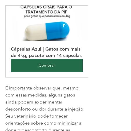
Cápsulas Azul | Gatos com mais 
de 4kg, pacote com 14 cápsulas
Comprar
É importante observar que, mesmo 
com essas medidas, alguns gatos 
ainda podem experimentar 
desconforto ou dor durante a injeção. 
Seu veterinário pode fornecer 
orientações sobre como minimizar a 
dor e o desconforto durante as 