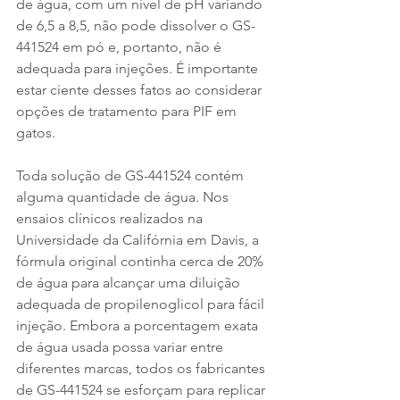
de água, com um nível de pH variando 
de 6,5 a 8,5, não pode dissolver o GS-
441524 em pó e, portanto, não é 
adequada para injeções. É importante 
estar ciente desses fatos ao considerar 
opções de tratamento para PIF em 
gatos.
Toda solução de GS-441524 contém 
alguma quantidade de água. Nos 
ensaios clínicos realizados na 
Universidade da Califórnia em Davis, a 
fórmula original continha cerca de 20% 
de água para alcançar uma diluição 
adequada de propilenoglicol para fácil 
injeção. Embora a porcentagem exata 
de água usada possa variar entre 
diferentes marcas, todos os fabricantes 
de GS-441524 se esforçam para replicar 