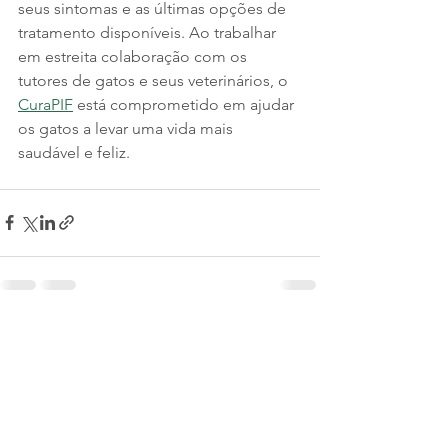
seus sintomas e as últimas opções de 
tratamento disponíveis. Ao trabalhar 
em estreita colaboração com os 
tutores de gatos e seus veterinários, o 
CuraPIF
 está comprometido em ajudar 
os gatos a levar uma vida mais 
saudável e feliz.
Ver tudo
Posts recentes