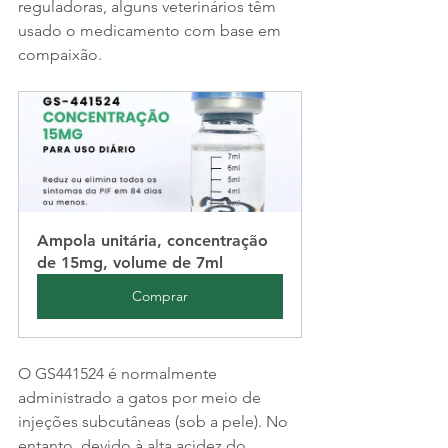
reguladoras, alguns veterinários têm 
usado o medicamento com base em 
compaixão.
Ampola unitária, concentração 
de 15mg, volume de 7ml
Comprar
O GS441524 é normalmente 
administrado a gatos por meio de 
injeções subcutâneas (sob a pele). No 
entanto, devido à alta acidez do 