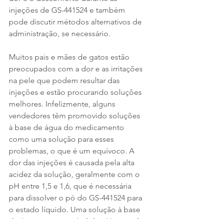
injeções de GS-441524 e também 
pode discutir métodos alternativos de 
administração, se necessário.
Muitos pais e mães de gatos estão 
preocupados com a dor e as irritações 
na pele que podem resultar das 
injeções e estão procurando soluções 
melhores. Infelizmente, alguns 
vendedores têm promovido soluções 
à base de água do medicamento 
como uma solução para esses 
problemas, o que é um equívoco. A 
dor das injeções é causada pela alta 
acidez da solução, geralmente com o 
pH entre 1,5 e 1,6, que é necessária 
para dissolver o pó do GS-441524 para 
o estado líquido. Uma solução à base 