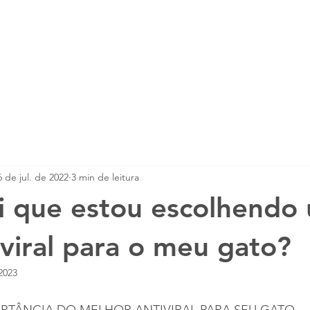
mento PIF
Tratamento FCV
Tratamento 
6 de jul. de 2022
3 min de leitura
i que estou escolhendo
viral para o meu gato?
2023