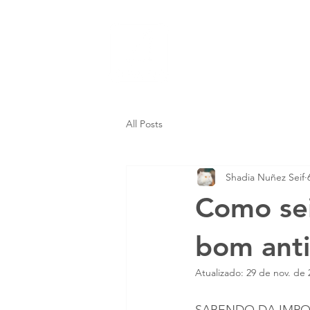
Inicio
Trata
All Posts
Shadia Nuñez Seif
Como se
bom anti
Atualizado:
29 de nov. de 