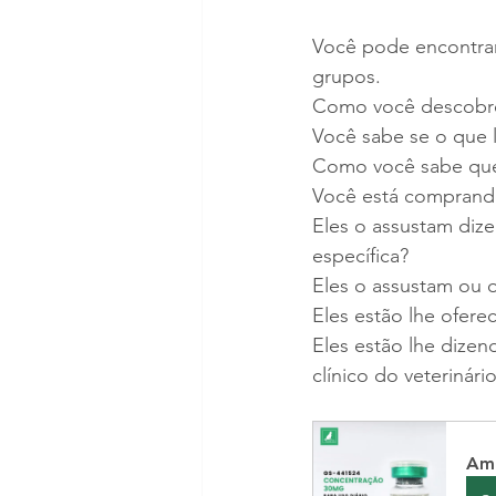
Você pode encontrar
grupos. 
Como você descobre
Você sabe se o que l
Como você sabe que 
Você está comprand
Eles o assustam diz
específica?
Eles o assustam ou 
Eles estão lhe ofere
Eles estão lhe dize
clínico do veterinári
Amp