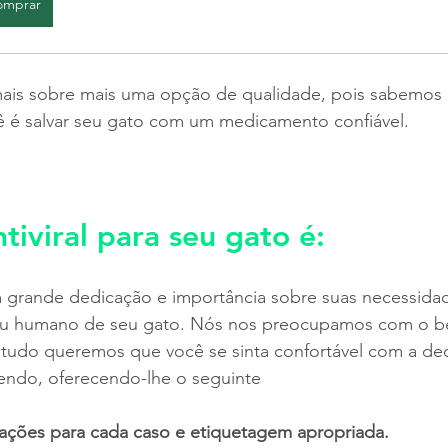
omprar
 mais sobre mais uma opção de qualidade, pois sabemos 
ê é salvar seu gato com um medicamento confiável.
tiviral para seu gato é:
 grande dedicação e importância sobre suas necessida
 ou humano de seu gato. Nós nos preocupamos com o b
 tudo queremos que você se sinta confortável com a de
endo, oferecendo-lhe o seguinte
rações para cada caso e etiquetagem apropriada.