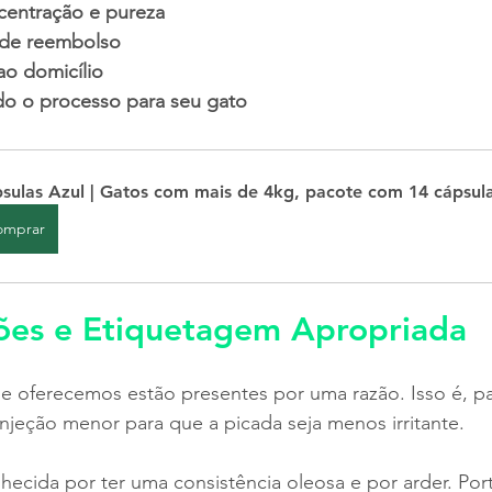
centração e pureza 
s de reembolso
ao domicílio
do o processo para seu gato 
sulas Azul | Gatos com mais de 4kg, pacote com 14 cápsul
omprar
ões e Etiquetagem Apropriada
e oferecemos estão presentes por uma razão. Isso é, pa
jeção menor para que a picada seja menos irritante.
ecida por ter uma consistência oleosa e por arder. Por