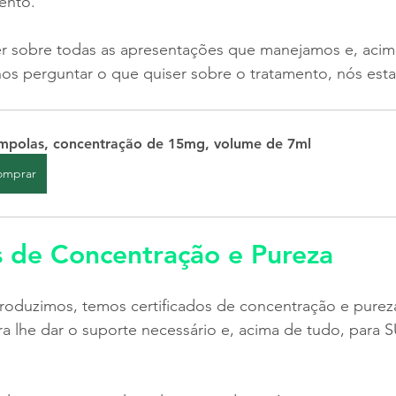
ento.
er sobre todas as apresentações que manejamos e, acim
 nos perguntar o que quiser sobre o tratamento, nós est
mpolas, concentração de 15mg, volume de 7ml
omprar
s de Concentração e Pureza
roduzimos, temos certificados de concentração e pureza,
lhe dar o suporte necessário e, acima de tudo, para 