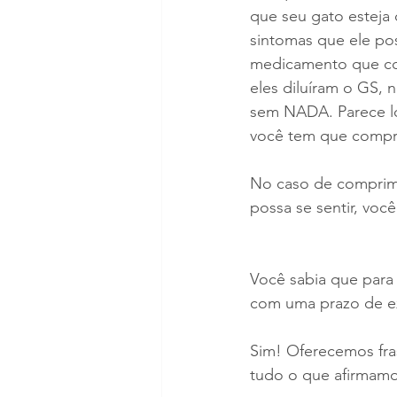
que seu gato esteja
sintomas que ele po
medicamento que co
eles diluíram o GS,
sem NADA. Parece l
você tem que compra
No caso de comprimi
possa se sentir, voc
Você sabia que para
com uma prazo de e
Sim! Oferecemos fr
tudo o que afirmamo