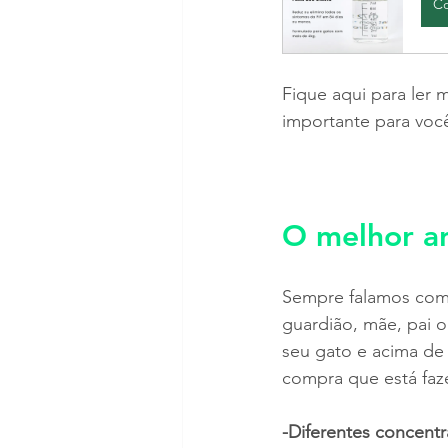
C
Fique aqui para ler
importante para voc
O melhor an
Sempre falamos com
guardião, mãe, pai
seu gato e acima de
compra que está faz
-Diferentes concent