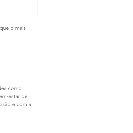
que o mais 
des como 
em-estar de 
cisão e com a 