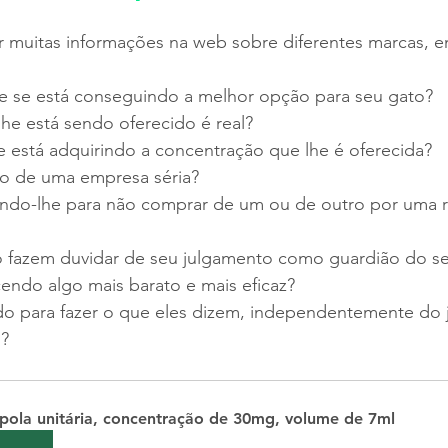
 muitas informações na web sobre diferentes marcas, e
 se está conseguindo a melhor opção para seu gato? 
he está sendo oferecido é real? 
está adquirindo a concentração que lhe é oferecida? 
o de uma empresa séria?
endo-lhe para não comprar de um ou de outro por uma r
o fazem duvidar de seu julgamento como guardião do s
cendo algo mais barato e mais eficaz? 
ndo para fazer o que eles dizem, independentemente do
o?
ola unitária, concentração de 30mg, volume de 7ml