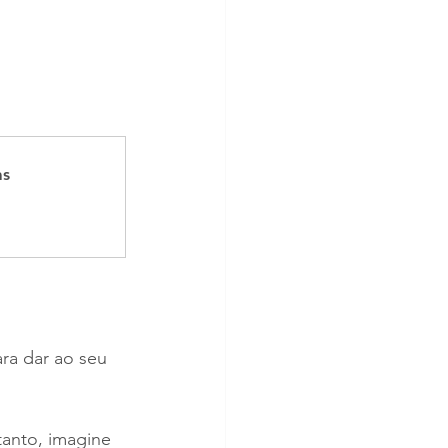
as
ra dar ao seu 
tanto, imagine 